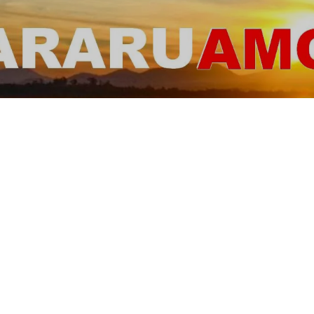
ARARUAMO