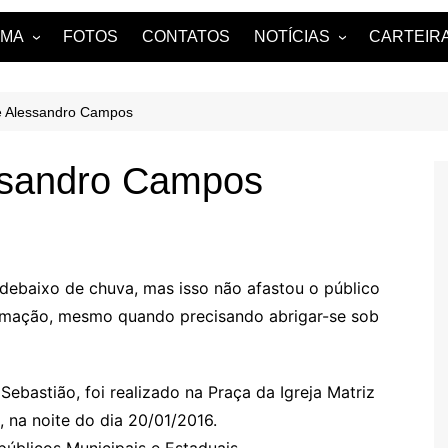
AMA
FOTOS
CONTATOS
NOTÍCIAS
CARTEIRA
uama?
NOTÍCIAS DE ARARUAMA
e Alessandro Campos
ssandro Campos
ebaixo de chuva, mas isso não afastou o público
mação, mesmo quando precisando abrigar-se sob
bastião, foi realizado na Praça da Igreja Matriz
 na noite do dia 20/01/2016.