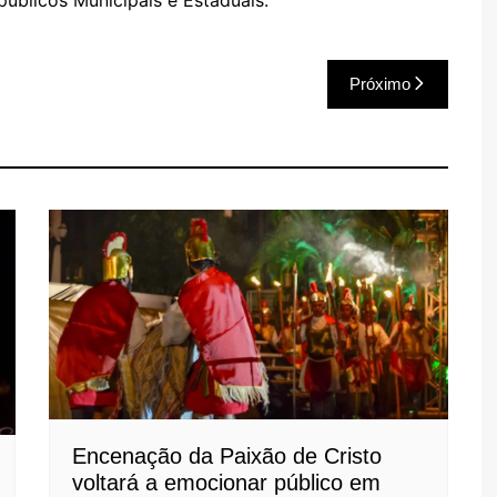
úblicos Municipais e Estaduais.
Próximo
Encenação da Paixão de Cristo
voltará a emocionar público em