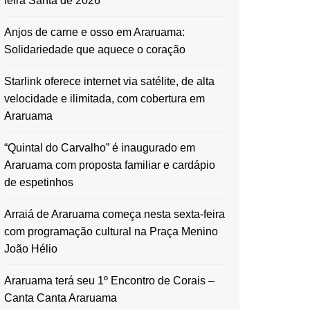
feira Santa de 2026
Anjos de carne e osso em Araruama:
Solidariedade que aquece o coração
Starlink oferece internet via satélite, de alta
velocidade e ilimitada, com cobertura em
Araruama
“Quintal do Carvalho” é inaugurado em
Araruama com proposta familiar e cardápio
de espetinhos
Arraiá de Araruama começa nesta sexta-feira
com programação cultural na Praça Menino
João Hélio
Araruama terá seu 1º Encontro de Corais –
Canta Canta Araruama