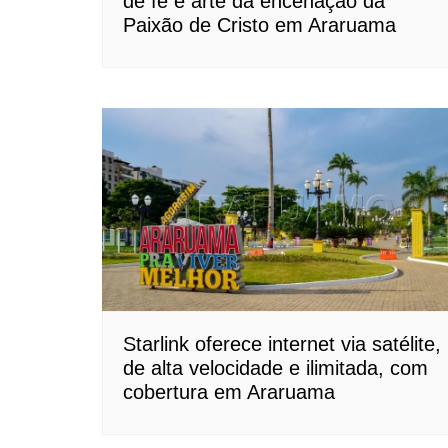
de fé e arte da encenação da
Paixão de Cristo em Araruama
Starlink oferece internet via satélite,
de alta velocidade e ilimitada, com
cobertura em Araruama