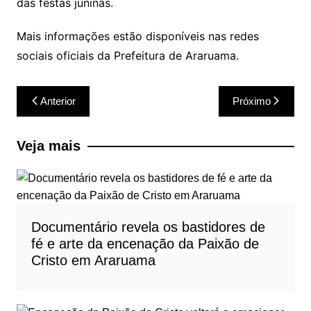
das festas juninas.
Mais informações estão disponíveis nas redes
sociais oficiais da Prefeitura de Araruama.
Navegação
Anterior
Próximo
de
Post
Veja mais
Documentário revela os bastidores de
fé e arte da encenação da Paixão de
Cristo em Araruama