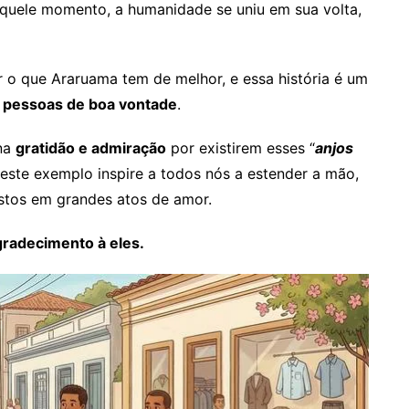
aquele momento, a humanidade se uniu em sua volta,
o que Araruama tem de melhor, e essa história é um
 pessoas de boa vontade
.
 na
gratidão e admiração
por existirem esses “
anjos
ste exemplo inspire a todos nós a estender a mão,
stos em grandes atos de amor.
gradecimento à eles.