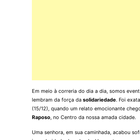
Em meio à correria do dia a dia, somos event
lembram da força da
solidariedade
. Foi exat
(15/12), quando um relato emocionante cheg
Raposo
, no Centro da nossa amada cidade.
Uma senhora, em sua caminhada, acabou sof