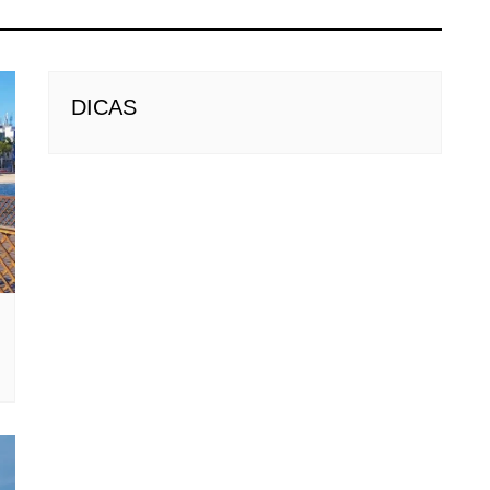
DICAS