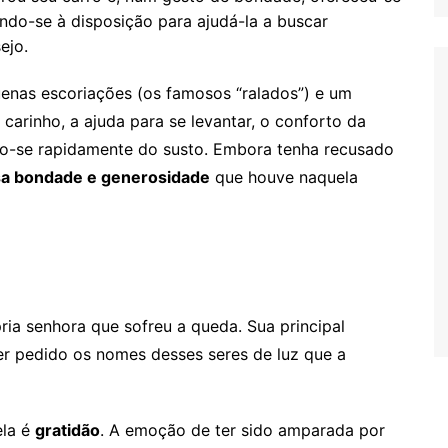
ando-se à disposição para ajudá-la a buscar
ejo.
enas escoriações (os famosos “ralados”) e um
carinho, a ajuda para se levantar, o conforto da
ndo-se rapidamente do susto. Embora tenha recusado
a bondade e generosidade
que houve naquela
ria senhora que sofreu a queda. Sua principal
er pedido os nomes desses seres de luz que a
ela é
gratidão
. A emoção de ter sido amparada por