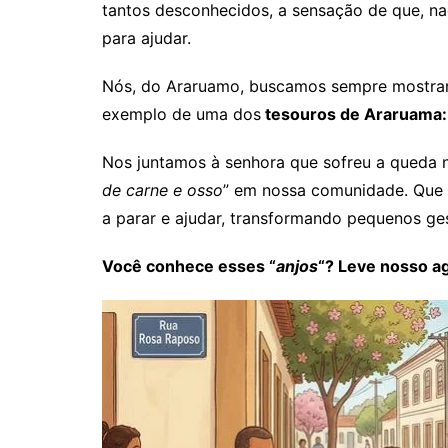
tantos desconhecidos, a sensação de que, n
para ajudar.
Nós, do Araruamo, buscamos sempre mostrar 
exemplo de uma dos
tesouros de Araruama:
Nos juntamos à senhora que sofreu a queda
de carne e osso
” em nossa comunidade. Que e
a parar e ajudar, transformando pequenos ge
Você conhece esses “
anjos
“? Leve nosso a