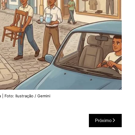
 | Foto: Ilustração / Gemini
Próximo