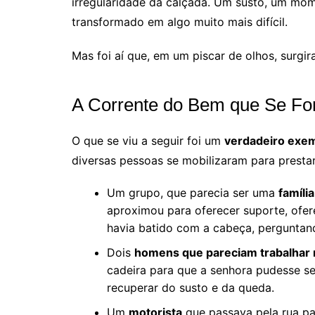
irregularidade da calçada. Um susto, um mome
transformado em algo muito mais difícil.
Mas foi aí que, em um piscar de olhos, surgir
A Corrente do Bem que Se F
O que se viu a seguir foi um
verdadeiro exem
diversas pessoas se mobilizaram para prestar 
Um grupo, que parecia ser uma
família
aproximou para oferecer suporte, ofer
havia batido com a cabeça, perguntand
Dois
homens que pareciam trabalhar n
cadeira para que a senhora pudesse se
recuperar do susto e da queda.
Um
motorista
que passava pela rua pa