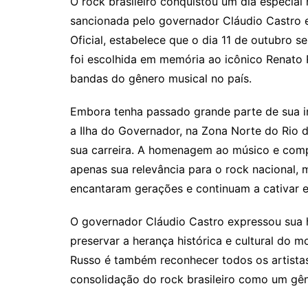
O rock brasileiro conquistou um dia especial 
sancionada pelo governador Cláudio Castro e 
Oficial, estabelece que o dia 11 de outubro s
foi escolhida em memória ao icônico Renato 
bandas do gênero musical no país.
Embora tenha passado grande parte de sua in
a Ilha do Governador, na Zona Norte do Rio 
sua carreira. A homenagem ao músico e comp
apenas sua relevância para o rock nacional,
encantaram gerações e continuam a cativar e 
O governador Cláudio Castro expressou sua h
preservar a herança histórica e cultural do
Russo é também reconhecer todos os artistas
consolidação do rock brasileiro como um gê