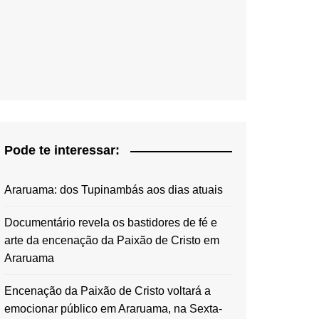
Pode te interessar:
Araruama: dos Tupinambás aos dias atuais
Documentário revela os bastidores de fé e
arte da encenação da Paixão de Cristo em
Araruama
Encenação da Paixão de Cristo voltará a
emocionar público em Araruama, na Sexta-