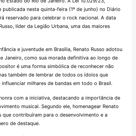
no Estado do Rio de Janeiro. A Lei 10.029/23,
publicada nesta quinta-feira (1º de junho) no Diário
erá reservado para celebrar o rock nacional. A data
Russo, líder da Legião Urbana, uma das maiores
fância e juventude em Brasília, Renato Russo adotou
de Janeiro, como sua morada definitiva ao longo de
ositor é uma forma simbólica de reconhecer não
 mas também de lembrar de todos os ídolos que
influenciar milhares de bandas em todo o Brasil.
onra com a iniciativa, destacando a importância de
 movimento musical. Segundo ele, homenagear Renato
 que contribuíram para o desenvolvimento e a
nero de destaque.