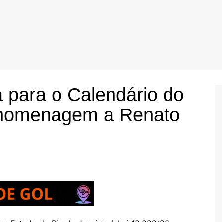
a para o Calendário do
 homenagem a Renato