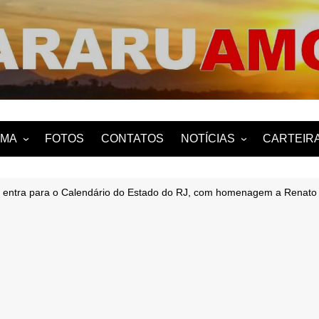
ARARUAMO
AMA
FOTOS
CONTATOS
NOTÍCIAS
CARTEIRA
uama?
NOTÍCIAS DE ARARUAMA
ro entra para o Calendário do Estado do RJ, com homenagem a Renato