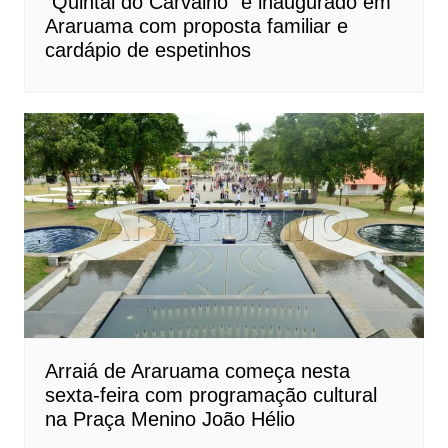
“Quintal do Carvalho” é inaugurado em
Araruama com proposta familiar e
cardápio de espetinhos
Arraiá de Araruama começa nesta
sexta-feira com programação cultural
na Praça Menino João Hélio