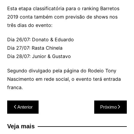
Esta etapa classificatória para o ranking Barretos
2019 conta também com previsão de shows nos
três dias do evento:
Dia 26/07: Donato & Eduardo
Dia 27/07: Rasta Chinela
Dia 28/07: Junior & Gustavo
Segundo divulgado pela página do Rodeio Tony
Nascimento em rede social, o evento terá entrada
franca.
Navegação
Anterior
Próximo
de
Post
Veja mais