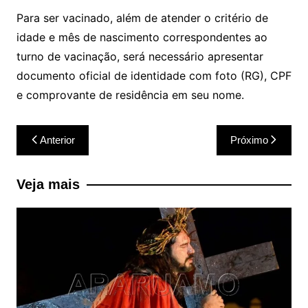
Para ser vacinado, além de atender o critério de
idade e mês de nascimento correspondentes ao
turno de vacinação, será necessário apresentar
documento oficial de identidade com foto (RG), CPF
e comprovante de residência em seu nome.
Navegação
Anterior
Próximo
de
Post
Veja mais