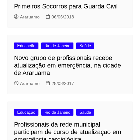
Primeiros Socorros para Guarda Civil
Araruamo
06/06/2018
Educação
Rio de Janeiro
Saúde
Novo grupo de profissionais recebe
atualização em emergência, na cidade
de Araruama
Araruamo
28/08/2017
Educação
Rio de Janeiro
Saúde
Profissionais da rede municipal
participam de curso de atualização em
emergência cardiológica