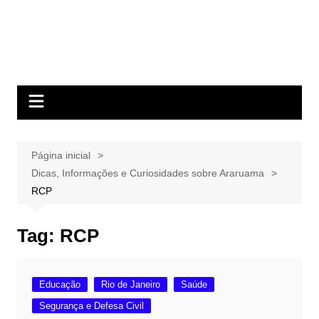
Página inicial
Dicas, Informações e Curiosidades sobre Araruama
RCP
Tag:
RCP
Educação
Rio de Janeiro
Saúde
Segurança e Defesa Civil