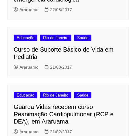
Araruamo
22/08/2017
Educação
Rio de Janeiro
Saúde
Curso de Suporte Básico de Vida em
Pediatria
Araruamo
21/08/2017
Educação
Rio de Janeiro
Saúde
Guarda Vidas recebem curso
Reanimação Cardiopulmonar (RCP e
DEA), em Araruama
Araruamo
21/02/2017