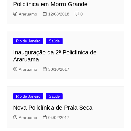
Policlínica em Morro Grande
Araruamo
12/08/2018
0
Rio de Janeiro
Saúde
Inauguração da 2ª Policlínica de
Araruama
Araruamo
30/10/2017
Rio de Janeiro
Saúde
Nova Policlínica de Praia Seca
Araruamo
04/02/2017