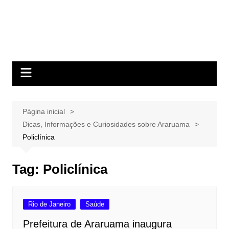
Página inicial
Dicas, Informações e Curiosidades sobre Araruama
Policlínica
Tag:
Policlínica
Rio de Janeiro
Saúde
Prefeitura de Araruama inaugura