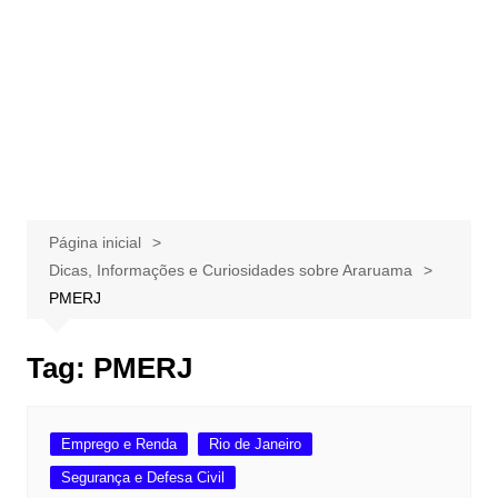
Página inicial
Dicas, Informações e Curiosidades sobre Araruama
PMERJ
Tag:
PMERJ
Emprego e Renda
Rio de Janeiro
Segurança e Defesa Civil