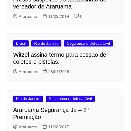
vereador de Araruama
Araruamo
11/09/2019
0
Brasil
Rio de Janeiro
Segurança e Defesa Civil
Witzel assina termo para cessão de
coletes e pistolas.
Araruamo
28/01/2019
Rio de Janeiro
Segurança e Defesa Civil
Araruama Segurança Já – 2ª
Premiação
Araruamo
11/08/2017