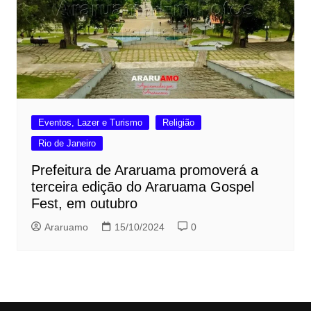
Eventos, Lazer e Turismo
Religião
Rio de Janeiro
Prefeitura de Araruama promoverá a
terceira edição do Araruama Gospel
Fest, em outubro
Araruamo
15/10/2024
0