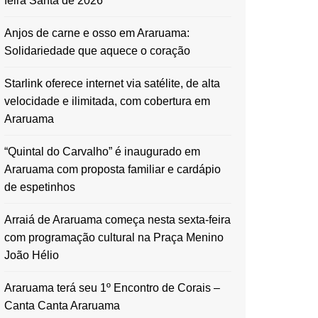
feira Santa de 2026
Anjos de carne e osso em Araruama:
Solidariedade que aquece o coração
Starlink oferece internet via satélite, de alta
velocidade e ilimitada, com cobertura em
Araruama
“Quintal do Carvalho” é inaugurado em
Araruama com proposta familiar e cardápio
de espetinhos
Arraiá de Araruama começa nesta sexta-feira
com programação cultural na Praça Menino
João Hélio
Araruama terá seu 1º Encontro de Corais –
Canta Canta Araruama