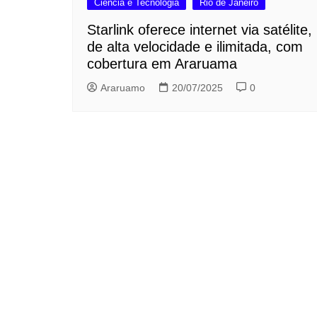
Ciência e Tecnologia
Rio de Janeiro
Starlink oferece internet via satélite,
de alta velocidade e ilimitada, com
cobertura em Araruama
Araruamo
20/07/2025
0