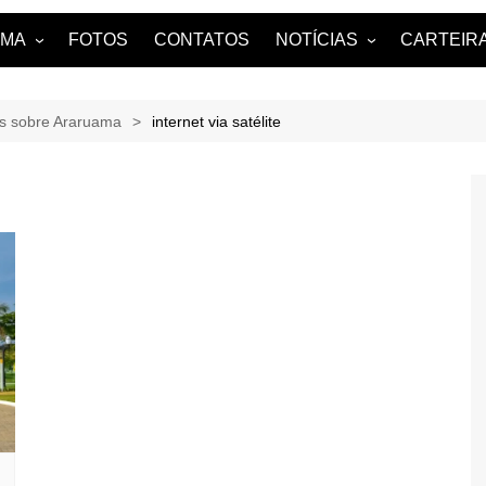
AMA
FOTOS
CONTATOS
NOTÍCIAS
CARTEIRA
uama?
NOTÍCIAS DE ARARUAMA
es sobre Araruama
internet via satélite