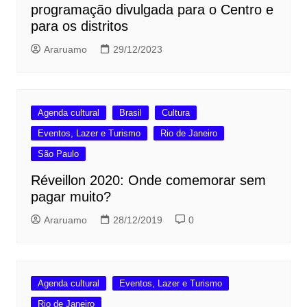
programação divulgada para o Centro e
para os distritos
Araruamo
29/12/2023
Agenda cultural
Brasil
Cultura
Eventos, Lazer e Turismo
Rio de Janeiro
São Paulo
Réveillon 2020: Onde comemorar sem
pagar muito?
Araruamo
28/12/2019
0
Agenda cultural
Eventos, Lazer e Turismo
Rio de Janeiro