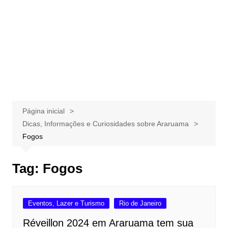
Página inicial
Dicas, Informações e Curiosidades sobre Araruama
Fogos
Tag:
Fogos
Eventos, Lazer e Turismo
Rio de Janeiro
Réveillon 2024 em Araruama tem sua