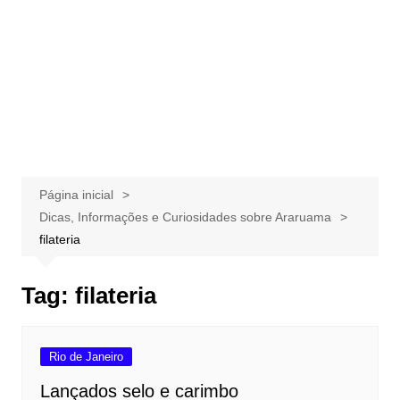
Página inicial
Dicas, Informações e Curiosidades sobre Araruama
filateria
Tag:
filateria
Rio de Janeiro
Lançados selo e carimbo