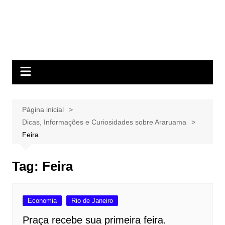
Página inicial
Dicas, Informações e Curiosidades sobre Araruama
Feira
Tag:
Feira
Economia
Rio de Janeiro
Praça recebe sua primeira feira.