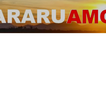
ARARUAMO