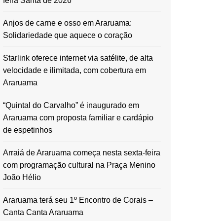
feira Santa de 2026
Anjos de carne e osso em Araruama:
Solidariedade que aquece o coração
Starlink oferece internet via satélite, de alta
velocidade e ilimitada, com cobertura em
Araruama
“Quintal do Carvalho” é inaugurado em
Araruama com proposta familiar e cardápio
de espetinhos
Arraiá de Araruama começa nesta sexta-feira
com programação cultural na Praça Menino
João Hélio
Araruama terá seu 1º Encontro de Corais –
Canta Canta Araruama