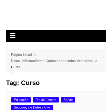
Página inicial
Dicas, Informações e Curiosidades sobre Araruama
Curso
Tag:
Curso
Educação
Rio de Janeiro
Saúde
Segurança e Defesa Civil