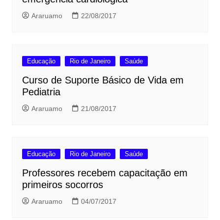
Araruamo
22/08/2017
Educação
Rio de Janeiro
Saúde
Curso de Suporte Básico de Vida em
Pediatria
Araruamo
21/08/2017
Educação
Rio de Janeiro
Saúde
Professores recebem capacitação em
primeiros socorros
Araruamo
04/07/2017