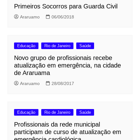
Primeiros Socorros para Guarda Civil
Araruamo
06/06/2018
Educação
Rio de Janeiro
Saúde
Novo grupo de profissionais recebe
atualização em emergência, na cidade
de Araruama
Araruamo
28/08/2017
Educação
Rio de Janeiro
Saúde
Profissionais da rede municipal
participam de curso de atualização em
emergência cardiológica