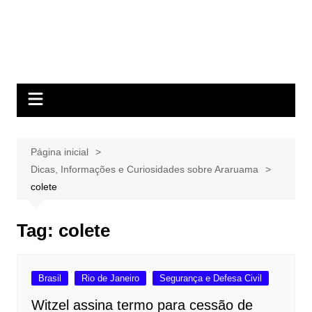
Página inicial
Dicas, Informações e Curiosidades sobre Araruama
colete
Tag:
colete
Brasil
Rio de Janeiro
Segurança e Defesa Civil
Witzel assina termo para cessão de