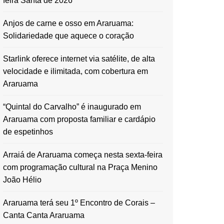
feira Santa de 2026
Anjos de carne e osso em Araruama:
Solidariedade que aquece o coração
Starlink oferece internet via satélite, de alta
velocidade e ilimitada, com cobertura em
Araruama
“Quintal do Carvalho” é inaugurado em
Araruama com proposta familiar e cardápio
de espetinhos
Arraiá de Araruama começa nesta sexta-feira
com programação cultural na Praça Menino
João Hélio
Araruama terá seu 1º Encontro de Corais –
Canta Canta Araruama