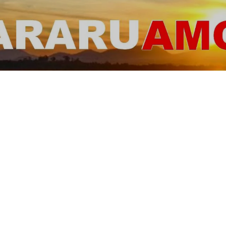
ARARUAMO