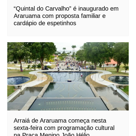
“Quintal do Carvalho” é inaugurado em
Araruama com proposta familiar e
cardápio de espetinhos
Arraiá de Araruama começa nesta
sexta-feira com programação cultural
na Praça Menino João Hélio