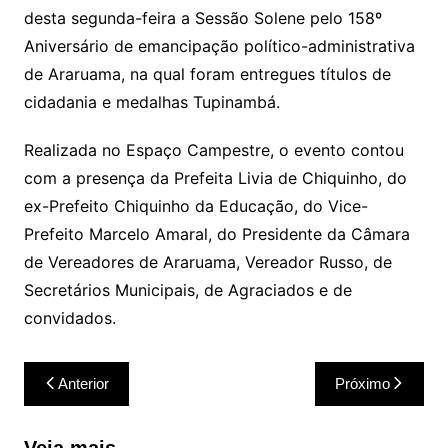
desta segunda-feira a Sessão Solene pelo 158º
Aniversário de emancipação político-administrativa
de Araruama, na qual foram entregues títulos de
cidadania e medalhas Tupinambá.
Realizada no Espaço Campestre, o evento contou
com a presença da Prefeita Livia de Chiquinho, do
ex-Prefeito Chiquinho da Educação, do Vice-
Prefeito Marcelo Amaral, do Presidente da Câmara
de Vereadores de Araruama, Vereador Russo, de
Secretários Municipais, de Agraciados e de
convidados.
Navegação
Anterior
Próximo
de
Post