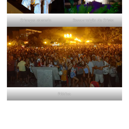
Ressurreição de Cristo
Crianças atuando
Público