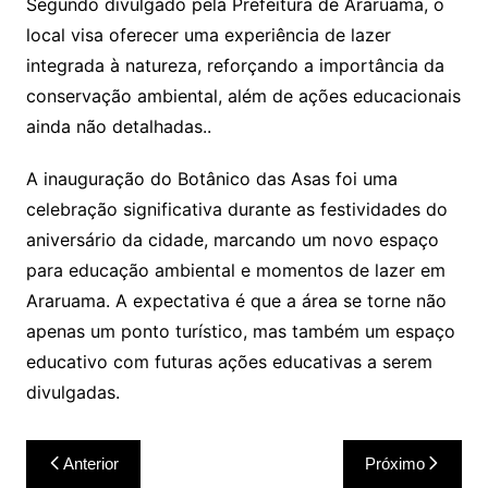
Segundo divulgado pela Prefeitura de Araruama, o
local visa oferecer uma experiência de lazer
integrada à natureza, reforçando a importância da
conservação ambiental, além de ações educacionais
ainda não detalhadas..
A inauguração do Botânico das Asas foi uma
celebração significativa durante as festividades do
aniversário da cidade, marcando um novo espaço
para educação ambiental e momentos de lazer em
Araruama. A expectativa é que a área se torne não
apenas um ponto turístico, mas também um espaço
educativo com futuras ações educativas a serem
divulgadas.
Navegação
Anterior
Próximo