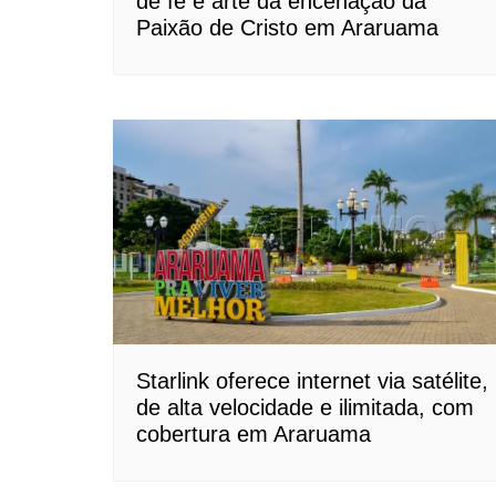
de fé e arte da encenação da
Paixão de Cristo em Araruama
Starlink oferece internet via satélite,
de alta velocidade e ilimitada, com
cobertura em Araruama