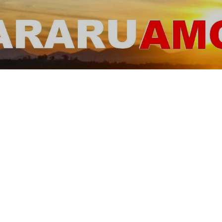
ARARUAMO