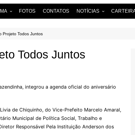
AMA
FOTOS
CONTATOS
NOTÍCIAS
CARTEIRA
uama?
NOTÍCIAS DE ARARUAMA
 Projeto Todos Juntos
eto Todos Juntos
zendinha, integrou a agenda oficial do aniversário
Livia de Chiquinho, do Vice-Prefeito Marcelo Amaral,
rio Municipal de Política Social, Trabalho e
Diretor Responsável Pela Instituição Anderson dos