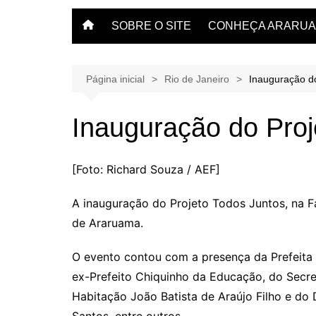
SOBRE O SITE
CONHEÇA ARARU
O que fazer em Arar
Veja dicas aqui.
Página inicial
Rio de Janeiro
Inauguração do
Inauguração do Proj
[Foto: Richard Souza / AEF]
A inauguração do Projeto Todos Juntos, na Fa
de Araruama.
O evento contou com a presença da Prefeita 
ex-Prefeito Chiquinho da Educação, do Secretá
Habitação João Batista de Araújo Filho e do 