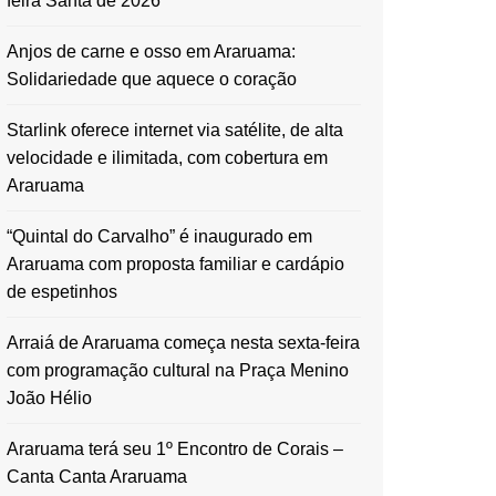
feira Santa de 2026
Anjos de carne e osso em Araruama:
Solidariedade que aquece o coração
Starlink oferece internet via satélite, de alta
velocidade e ilimitada, com cobertura em
Araruama
“Quintal do Carvalho” é inaugurado em
Araruama com proposta familiar e cardápio
de espetinhos
Arraiá de Araruama começa nesta sexta-feira
com programação cultural na Praça Menino
João Hélio
Araruama terá seu 1º Encontro de Corais –
Canta Canta Araruama