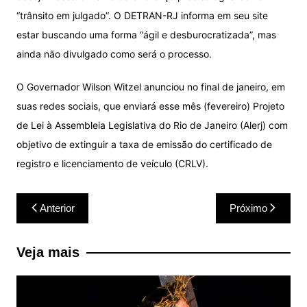
“trânsito em julgado”. O DETRAN-RJ informa em seu site
estar buscando uma forma “ágil e desburocratizada”, mas
ainda não divulgado como será o processo.
O Governador Wilson Witzel anunciou no final de janeiro, em
suas redes sociais, que enviará esse mês (fevereiro) Projeto
de Lei à Assembleia Legislativa do Rio de Janeiro (Alerj) com
objetivo de extinguir a taxa de emissão do certificado de
registro e licenciamento de veículo (CRLV).
Navegação
Anterior
Próximo
de
Post
Veja mais